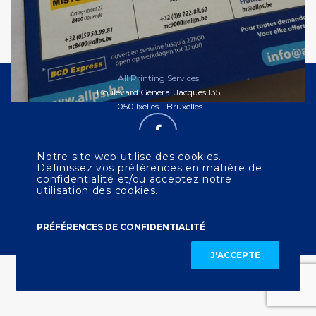
All Printing Services
Boulevard Général Jacques 135
1050 Ixelles - Bruxelles
Notre site web utilise des cookies.
LEGAL NOTICE
CONTACT US
Définissez vos préférences en matière de
confidentialité et/ou acceptez notre
utilisation des cookies.
Nederlands
English
PRÉFÉRENCES DE CONFIDENTIALITÉ
© 2023 ALL PRINTING SERVICES
J'ACCEPTE