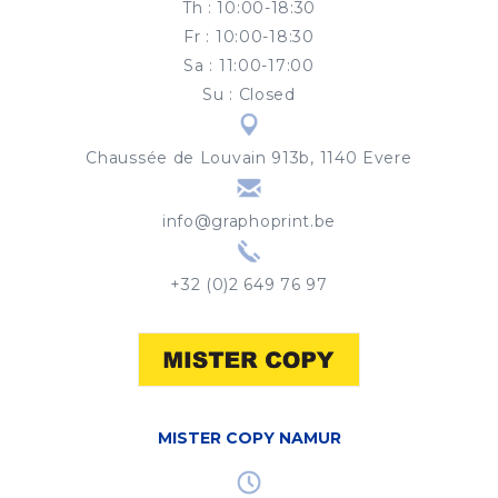
Th
:
10:00-18:30
Fr
:
10:00-18:30
Sa
:
11:00-17:00
Su
:
Closed
Chaussée de Louvain 913b, 1140 Evere
info@graphoprint.be
+32 (0)2 649 76 97
MISTER COPY NAMUR