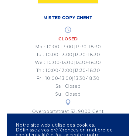
MISTER COPY GHENT
CLOSED
Mo
:
10:00-13:00|13:30-18:30
Tu
:
10:00-13:00|13:30-18:30
We
:
10:00-13:00|13:30-18:30
Th
:
10:00-13:00|13:30-18:30
Fr
:
10:00-13:00|13:30-18:30
Sa
:
Closed
Su
:
Closed
Overpoortstraat 52, 9000 Gent
Notre site web utilise des cookies.
mc9000@allps.be
Définissez vos préférences en matière de
confidentialité et/ou acceptez notre