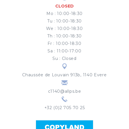
CLOSED
Mo
:
10:00-18:30
Tu
:
10:00-18:30
We
:
10:00-18:30
Th
:
10:00-18:30
Fr
:
10:00-18:30
Sa
:
11:00-17:00
Su
:
Closed
Chaussée de Louvain 913b, 1140 Evere
c1140@allps.be
+32 (0)2 705 70 25