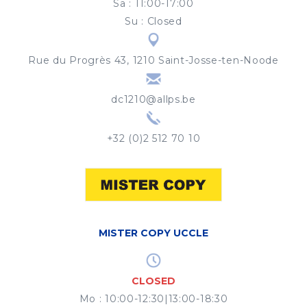
Sa
:
11:00-17:00
Su
:
Closed
Rue du Progrès 43, 1210 Saint-Josse-ten-Noode
dc1210@allps.be
+32 (0)2 512 70 10
MISTER COPY UCCLE
CLOSED
Mo
:
10:00-12:30|13:00-18:30