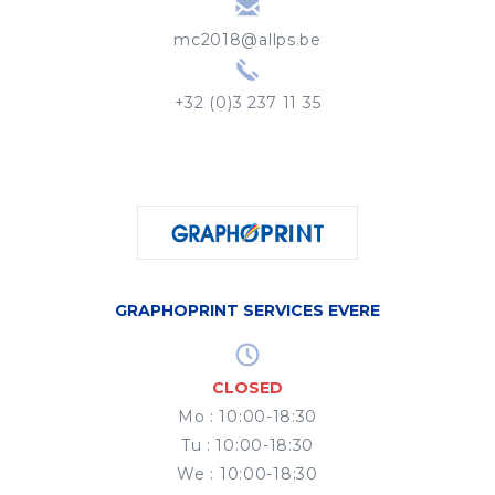
mc2018@allps.be
+32 (0)3 237 11 35
GRAPHOPRINT SERVICES EVERE
CLOSED
Mo
:
10:00-18:30
Tu
:
10:00-18:30
We
:
10:00-18:30