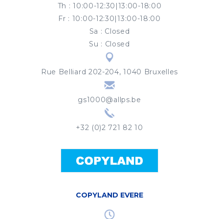
Th
:
10:00-12:30|13:00-18:00
Fr
:
10:00-12:30|13:00-18:00
Sa
:
Closed
Su
:
Closed
Rue Belliard 202-204, 1040 Bruxelles
gs1000@allps.be
+32 (0)2 721 82 10
COPYLAND EVERE