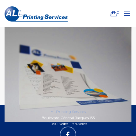
0
All Printing Services
Boulevard Général Jacques 135
1050 Ixelles - Bruxelles