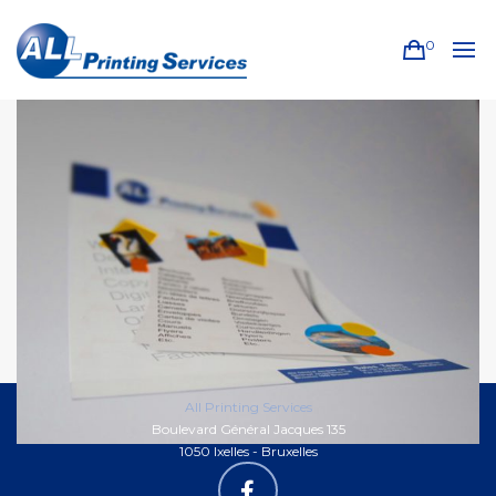
0
All Printing Services
Boulevard Général Jacques 135
1050 Ixelles - Bruxelles