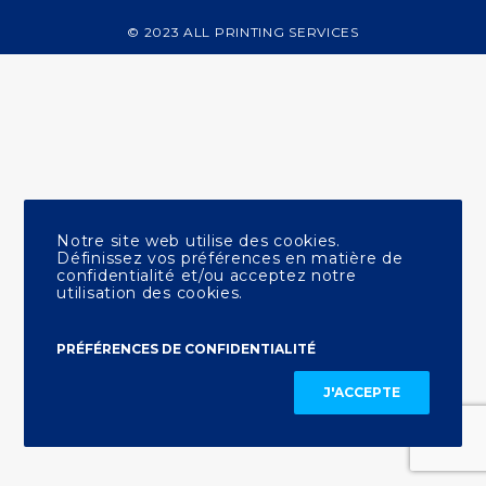
© 2023 ALL PRINTING SERVICES
Notre site web utilise des cookies.
Définissez vos préférences en matière de
confidentialité et/ou acceptez notre
utilisation des cookies.
PRÉFÉRENCES DE CONFIDENTIALITÉ
J'ACCEPTE